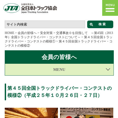
HOME
>
会員の皆様へ
>
安全対策
>
交通事故０を目指して ～第45回（2013
年）全国トラックドライバー・コンテストについて～
>
第４５回全国トラッ
クドライバー・コンテストの模様①
>
第４５回全国トラックドライバー・コ
ンテストの模様②
会員の皆様へ
MENU
第４５回全国トラックドライバー・コンテストの
模様②（平成２５年１０月２６日・２７日）