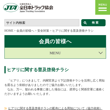
HOME
>
会員の皆様へ
>
安全対策
>
ヒアリに関する普及啓発チラシ
会員の皆様へ
MENU
ヒアリに関する普及啓発チラシ
「ヒアリ」につきまして、内閣官房より下記啓発チラシを活用し広く周知
を図るよう依頼がありましたのでご協力お願いいたします。
なお、万一、疑われる事案に接した場合には、遅滞なく関係官署に連絡く
ださいますようお願いいたします。
ヒアリに関する普及啓発チラシの配布による周知について（協力依頼）