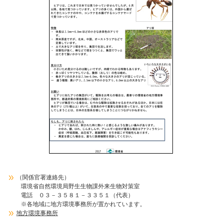
（関係官署連絡先）
環境省自然環境局野生生物課外来生物対策室
電話 ０３－３５８１－３３５１（代表）
※各地域に地方環境事務所が置かれています。
地方環境事務所