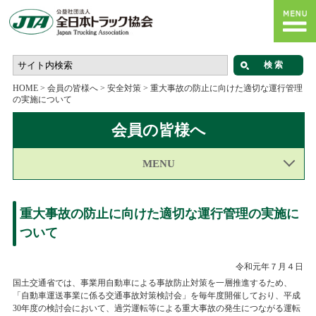
HOME
>
会員の皆様へ
>
安全対策
>
重大事故の防止に向けた適切な運行管理
の実施について
会員の皆様へ
MENU
重大事故の防止に向けた適切な運行管理の実施に
ついて
令和元年７月４日
国土交通省では、事業用自動車による事故防止対策を一層推進するため、
「自動車運送事業に係る交通事故対策検討会」を毎年度開催しており、平成
30年度の検討会において、過労運転等による重大事故の発生につながる運転