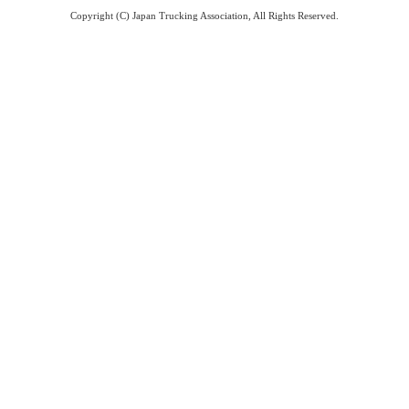
Copyright (C) Japan Trucking Association, All Rights Reserved.