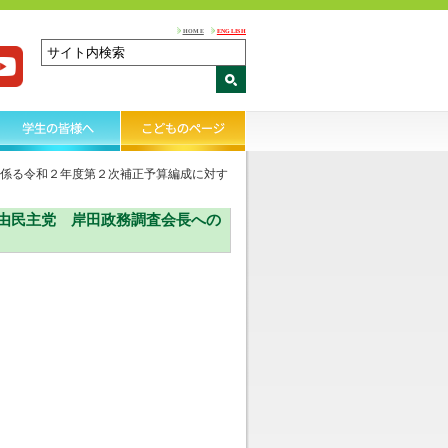
HOME
ENGLISH
係る令和２年度第２次補正予算編成に対す
由民主党 岸田政務調査会長への