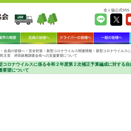
全ト協公式SNS
>
会員の皆様へ
>
安全対策
>
新型コロナウイルス関連情報
>
新型コロナウイルスに
民主党 岸田政務調査会長への支援要望について
型コロナウイルスに係る令和２年度第２次補正予算編成に対する自
援要望について