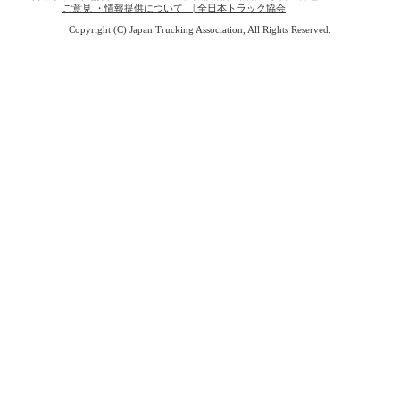
ご意見 ・情報提供について | 全日本トラック協会
Copyright (C) Japan Trucking Association, All Rights Reserved.