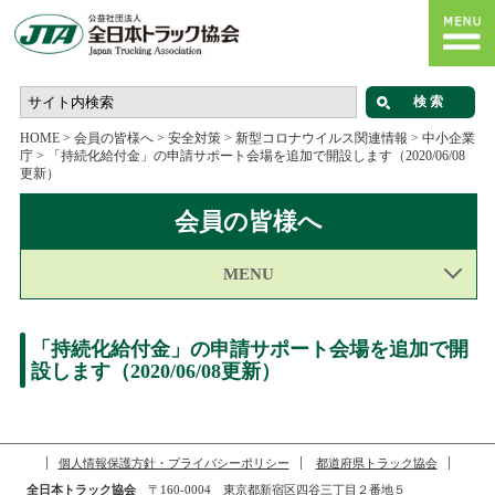
HOME
>
会員の皆様へ
>
安全対策
>
新型コロナウイルス関連情報
>
中小企業
庁
>
「持続化給付金」の申請サポート会場を追加で開設します（2020/06/08
更新）
会員の皆様へ
MENU
「持続化給付金」の申請サポート会場を追加で開
設します（2020/06/08更新）
個人情報保護方針・プライバシーポリシー
都道府県トラック協会
全日本トラック協会
〒160-0004 東京都新宿区四谷三丁目２番地５