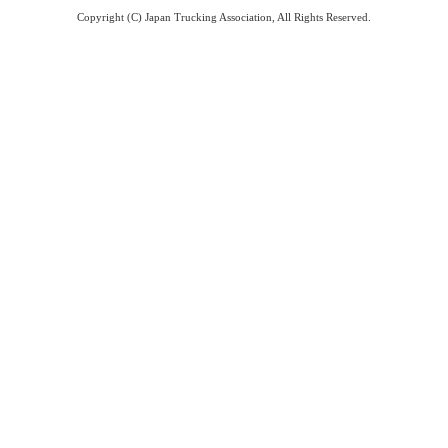
Copyright (C) Japan Trucking Association, All Rights Reserved.