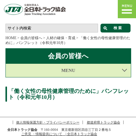
HOME
>
会員の皆様へ
>
人材の確保・育成
>
「働く女性の母性健康管理のた
めに」パンフレット（令和元年10月）
会員の皆様へ
MENU
「働く女性の母性健康管理のために」パンフレッ
ト（令和元年10月）
個人情報保護方針・プライバシーポリシー
都道府県トラック協会
全日本トラック協会
〒160-0004 東京都新宿区四谷三丁目２番地５
ご意見 ・情報提供について | 全日本トラック協会