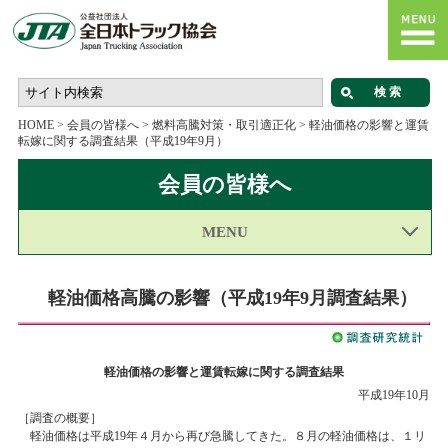
HOME
>
会員の皆様へ
>
燃料高騰対策・取引適正化
>
軽油価格の影響と運賃
転嫁に関する調査結果（平成19年9月）
会員の皆様へ
MENU
軽油価格高騰の影響（平成19年9月調査結果）
軽油価格の影響と運賃転嫁に関する調査結果
平成19年10月
［調査の概要］
軽油価格は平成19年４月から再び急騰してきた。８月の軽油価格は、１リ