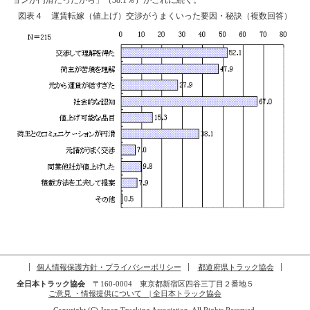
図表４ 運賃転嫁（値上げ）交渉がうまくいった要因・秘訣（複数回答）
個人情報保護方針・プライバシーポリシー
都道府県トラック協会
全日本トラック協会
〒160-0004 東京都新宿区四谷三丁目２番地５
ご意見 ・情報提供について | 全日本トラック協会
Copyright (C) Japan Trucking Association, All Rights Reserved.