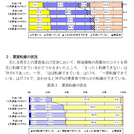
２．運賃転嫁の状況
主たる荷主との運賃値上げ交渉において、軽油価格の高騰分のコストを荷
主に転嫁できているかどうかをきいたところ、「まったく転嫁できない」は
59.9％であった。一方、「ほぼ転嫁できている」は1.3％、「一部転嫁できて
いる」は37.5％で、合わせると38.8%の事業者で何らかの転嫁ができている。
図表２ 運賃転嫁の状況