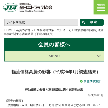
HOME
>
会員の皆様へ
>
燃料高騰対策・取引適正化
>
軽油価格の影響と運賃
転嫁に関する調査結果（平成20年1月）
会員の皆様へ
MENU
軽油価格高騰の影響（平成20年1月調査結果）
軽油価格の影響と運賃転嫁に関する調査結果
平成20年1月
［調査の概要］
原油相場（WTI、期近物）は、1月3日に市場最高値となる100.09ドル（１