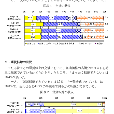
一方、「交渉していない」とする回答は27.0％で少なくなってきている。
図表１ 交渉の状況
２．運賃転嫁の状況
主たる荷主との運賃値上げ交渉において、軽油価格の高騰分のコストを荷
主に転嫁できているかどうかをきいたところ、「まったく転嫁できない」は
58.4％であった。
一方、「ほぼ転嫁できている」は1.5％、「一部転嫁できている」は
38.8％で、合わせると40.3％の事業者で何らかの転嫁ができている。
図表２ 運賃転嫁の状況