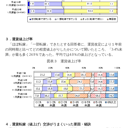
３．運賃値上げ率
「ほぼ転嫁」「一部転嫁」できたとする回答者に、運賃改定により１年前
の同時期と比べてどの程度値上がりしたかについて聞いたところ、「3-4%未
満」が最も多く24.9％であった。平均では4.0％の値上げとなっている。
図表３ 運賃値上げ率
４．運賃転嫁（値上げ）交渉がうまくいった要因・秘訣