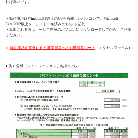
れば幸いです。
・動作環境はWindowsXP以上のOSを搭載したパソコンで、Microsoft
Excel2002以上をインストール済みのもの（推奨）
・算出される方は、一旦ご自身のパソコンにダウンロードしてから、ご利用
ください。
軽油価格の変化に伴う事業損益への影響試算シート
（エクセルファイル）
● 例）分析（シュミレーション）結果の出力