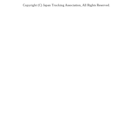
Copyright (C) Japan Trucking Association, All Rights Reserved.