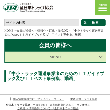
HOME
>
会員の皆様へ
>
情報化・IT化・物流DX
>
「中小トラック運送事業
者のためのＩＴガイドブック及びＩＴベスト事例集、動画」
会員の皆様へ
MENU
「中小トラック運送事業者のためのＩＴガイドブ
ック及びＩＴベスト事例集、動画」
個人情報保護方針・プライバシーポリシー
都道府県トラック協会
全日本トラック協会
〒160-0004 東京都新宿区四谷三丁目２番地５
ご意見 ・情報提供について | 全日本トラック協会