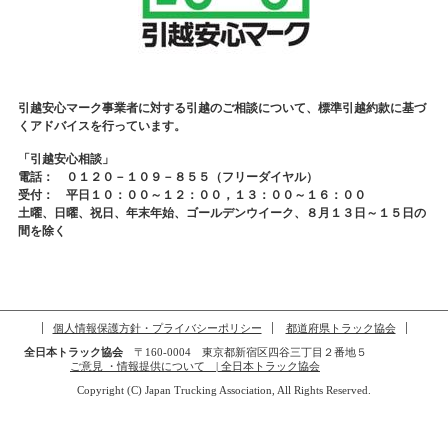
引越安心マーク事業者に対する引越のご相談について、標準引越約款に基づ
くアドバイスを行っています。
「引越安心相談」
電話： ０１２０－１０９－８５５（フリーダイヤル）
受付： 平日１０：００～１２：００，１３：００～１６：００
土曜、日曜、祝日、年末年始、ゴールデンウイーク、８月１３日～１５日の
間を除く
個人情報保護方針・プライバシーポリシー
都道府県トラック協会
全日本トラック協会
〒160-0004 東京都新宿区四谷三丁目２番地５
ご意見 ・情報提供について | 全日本トラック協会
Copyright (C) Japan Trucking Association, All Rights Reserved.