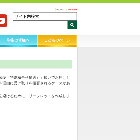
HOME
ENGLISH
載便（特別積合せ輸送）」扱いでお届けし
を理由に受け取りを拒否されるケースがあ
を避けるために、リーフレットを作成しま