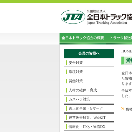
HOME
会員の皆様へ
貨
安全対策
環境対策
全日本
た貨物
労働対策
ります
人材の確保・育成
全日本
した。
カスハラ対策
適正化事業・Gマーク
貨
経営改善対策、WebKIT
情報化・IT化・物流DX