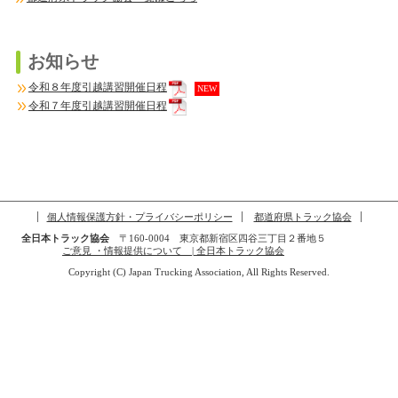
お知らせ
令和８年度引越講習開催日程
NEW
令和７年度引越講習開催日程
個人情報保護方針・プライバシーポリシー
都道府県トラック協会
全日本トラック協会
〒160-0004 東京都新宿区四谷三丁目２番地５
ご意見 ・情報提供について | 全日本トラック協会
Copyright (C) Japan Trucking Association, All Rights Reserved.