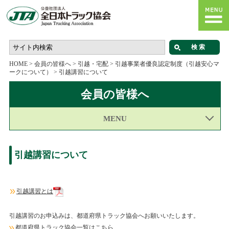
HOME
>
会員の皆様へ
>
引越・宅配
>
引越事業者優良認定制度（引越安心マ
ークについて）
>
引越講習について
会員の皆様へ
MENU
引越講習について
引越講習とは
引越講習のお申込みは、都道府県トラック協会へお願いいたします。
都道府県トラック協会一覧はこちら