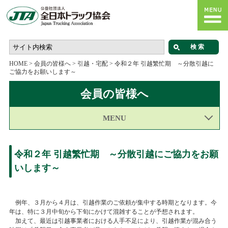
HOME
>
会員の皆様へ
>
引越・宅配
>
令和２年 引越繁忙期 ～分散引越に
ご協力をお願いします～
会員の皆様へ
MENU
令和２年 引越繁忙期 ～分散引越にご協力をお願
いします～
例年、３月から４月は、引越作業のご依頼が集中する時期となります。今
年は、特に３月中旬から下旬にかけて混雑することが予想されます。
加えて、最近は引越事業者における人手不足により、引越作業が混み合う