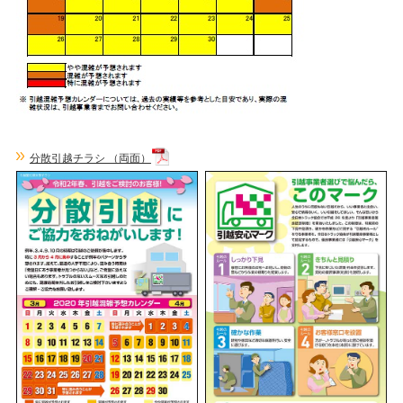
分散引越チラシ （両面）