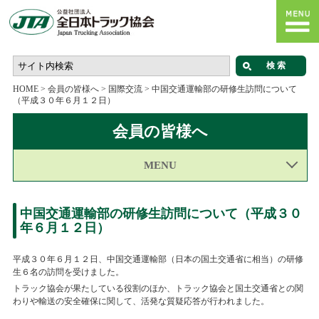
HOME
>
会員の皆様へ
>
国際交流
>
中国交通運輸部の研修生訪問について
（平成３０年６月１２日）
会員の皆様へ
MENU
中国交通運輸部の研修生訪問について（平成３０
年６月１２日）
平成３０年６月１２日、中国交通運輸部（日本の国土交通省に相当）の研修
生６名の訪問を受けました。
トラック協会が果たしている役割のほか、トラック協会と国土交通省との関
わりや輸送の安全確保に関して、活発な質疑応答が行われました。