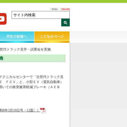
HOME
ENGLISH
世代トラック見学・試乗会を実施
施
テクニカルセンターで「次世代トラック見
Ｚ ＦＣＶ」と、小型ＥＶ（電気自動車）
用いての衝突被害軽減ブレーキ（ＡＥＢ
年3月10日号・12面〕）