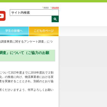
HOME
ENGLISH
進調査事業に関するアンケート調査」につ
調査」について（ご協力のお願
いて2025年度までに2018年度比で２割
化」の推進に向け、物流事業者における実
査を実施することとされ、別紙のとおり協
答くださいますよう、何卒よろしくお願い