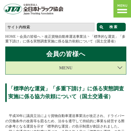
HOME
>
会員の皆様へ
>
改正貨物自動車運送事業法
>
「標準的な運賃」「多
重下請け」に係る実態調査実施に係る協力依頼について（国土交通省）
会員の皆様へ
MENU
「標準的な運賃」「多重下請け」に係る実態調査
実施に係る協力依頼について（国土交通省）
平成30年に議員立法により貨物自動車運送事業法が改正され、ドライバー
の労働条件の改善等を図るため、法令を遵守して持続的に事業を経営する際
の参考となる運賃を示す「標準的な運賃」の告示制度が創設されました。