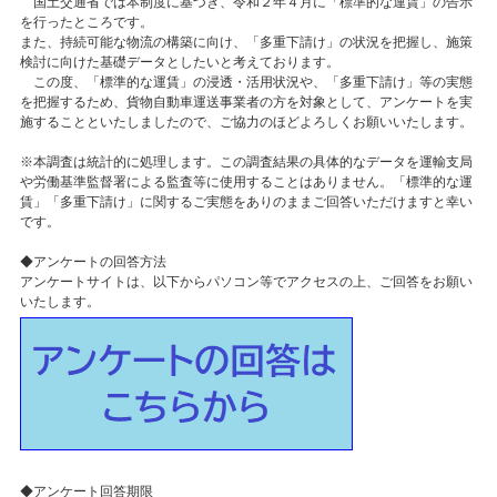
国土交通省では本制度に基づき、令和２年４月に「標準的な運賃」の告示
を行ったところです。
また、持続可能な物流の構築に向け、「多重下請け」の状況を把握し、施策
検討に向けた基礎データとしたいと考えております。
この度、「標準的な運賃」の浸透・活用状況や、「多重下請け」等の実態
を把握するため、貨物自動車運送事業者の方を対象として、アンケートを実
施することといたしましたので、ご協力のほどよろしくお願いいたします。
※本調査は統計的に処理します。この調査結果の具体的なデータを運輸支局
や労働基準監督署による監査等に使用することはありません。「標準的な運
賃」「多重下請け」に関するご実態をありのままご回答いただけますと幸い
です。
◆アンケートの回答方法
アンケートサイトは、以下からパソコン等でアクセスの上、ご回答をお願い
いたします。
◆アンケート回答期限