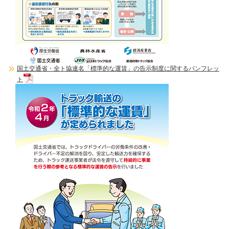
国土交通省・全ト協連名「標準的な運賃」の告示制度に関するパンフレッ
ト