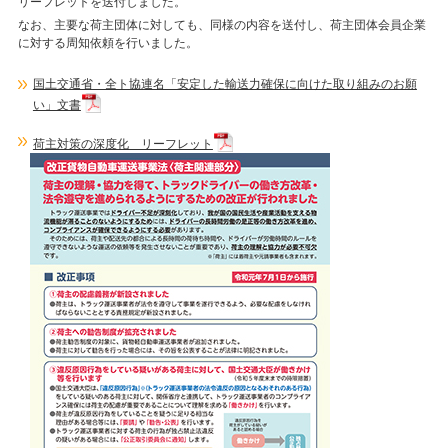
リーフレットを送付しました。
なお、主要な荷主団体に対しても、同様の内容を送付し、荷主団体会員企業
に対する周知依頼を行いました。
国土交通省・全ト協連名「安定した輸送力確保に向けた取り組みのお願
い」文書
荷主対策の深度化 リーフレット