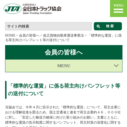
HOME
>
会員の皆様へ
>
改正貨物自動車運送事業法
>
「標準的な運賃」に係
る荷主向けパンフレット等の送付について
会員の皆様へ
MENU
「標準的な運賃」に係る荷主向けパンフレット等
の送付について
当協会では、今年４月に告示された「標準的な運賃」について、荷主企業に
おける理解促進を図るため、国土交通省と連名で荷主企業約４６，０００社
に対し、「安定した輸送力確保に向けた取り組みのお願い」文書とともに、
標準的な運賃の告示制度に関するパンフレット、荷主対策の深度化に関する