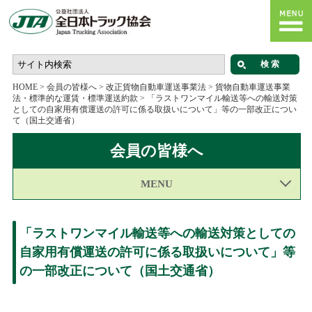
HOME
>
会員の皆様へ
>
改正貨物自動車運送事業法
>
貨物自動車運送事業
法・標準的な運賃・標準運送約款
>
「ラストワンマイル輸送等への輸送対策
としての自家用有償運送の許可に係る取扱いについて」等の一部改正につい
て（国土交通省）
会員の皆様へ
MENU
「ラストワンマイル輸送等への輸送対策としての
自家用有償運送の許可に係る取扱いについて」等
の一部改正について（国土交通省）