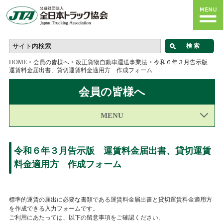
HOME
>
会員の皆様へ
>
改正貨物自動車運送事業法
>
令和６年３月告示版
運賃料金届出書、貸切運賃料金適用方 作成フォーム
会員の皆様へ
MENU
令和６年３月告示版 運賃料金届出書、貸切運賃
料金適用方 作成フォーム
標準的運賃の届出に必要な書類である運賃料金届出書と貸切運賃料金適用方
を作成できる入力フォームです。
ご利用にあたっては、以下の留意事項をご確認ください。