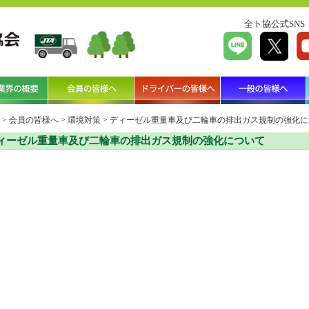
全ト協公式SNS
>
会員の皆様へ
>
環境対策
>
ディーゼル重量車及び二輪車の排出ガス規制の強化に
ィーゼル重量車及び二輪車の排出ガス規制の強化について