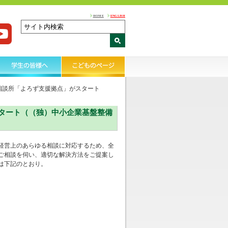
HOME
ENGLISH
相談所「よろず支援拠点」がスタート
タート（（独）中小企業基盤整備
経営上のあらゆる相談に対応するため、全
ご相談を伺い、適切な解決方法をご提案し
は下記のとおり。