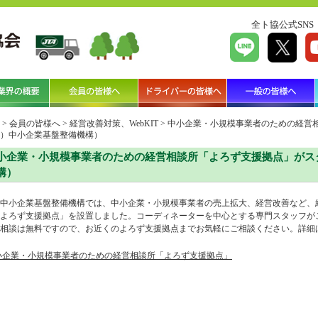
全ト協公式SNS
>
会員の皆様へ
>
経営改善対策、WebKIT
>
中小企業・小規模事業者のための経営
）中小企業基盤整備機構）
小企業・小規模事業者のための経営相談所「よろず支援拠点」がス
構）
中小企業基盤整備機構では、中小企業・小規模事業者の売上拡大、経営改善など、
よろず支援拠点」を設置しました。コーディネーターを中心とする専門スタッフが
相談は無料ですので、お近くのよろず支援拠点までお気軽にご相談ください。詳細
小企業・小規模事業者のための経営相談所「よろず支援拠点」