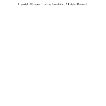
Copyright (C) Japan Trucking Association, All Rights Reserved.