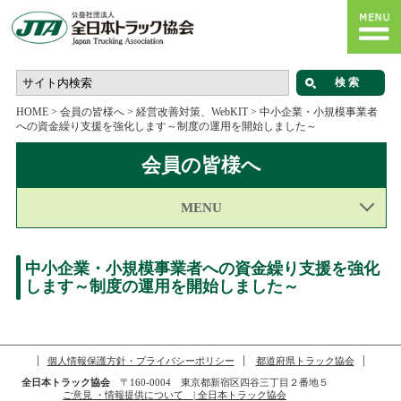
HOME
>
会員の皆様へ
>
経営改善対策、WebKIT
>
中小企業・小規模事業者
への資金繰り支援を強化します～制度の運用を開始しました～
会員の皆様へ
MENU
中小企業・小規模事業者への資金繰り支援を強化
します～制度の運用を開始しました～
個人情報保護方針・プライバシーポリシー
都道府県トラック協会
全日本トラック協会
〒160-0004 東京都新宿区四谷三丁目２番地５
ご意見 ・情報提供について | 全日本トラック協会