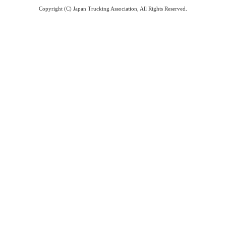
Copyright (C) Japan Trucking Association, All Rights Reserved.