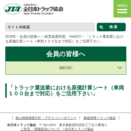
HOME
>
会員の皆様へ
>
経営改善対策、WebKIT
>
「トラック運送業におけ
る原価計算シート（車両１００台まで対応）をご活用下さい」
会員の皆様へ
MENU
「トラック運送業における原価計算シート（車両
１００台まで対応）をご活用下さい」
個人情報保護方針・プライバシーポリシー
都道府県トラック協会
全日本トラック協会
〒160-0004 東京都新宿区四谷三丁目２番地５
ご意見 ・情報提供について | 全日本トラック協会