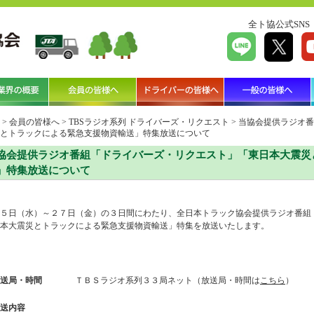
全ト協公式SNS
>
会員の皆様へ
>
TBSラジオ系列 ドライバーズ・リクエスト
>
当協会提供ラジオ番
とトラックによる緊急支援物資輸送」特集放送について
協会提供ラジオ番組「ドライバーズ・リクエスト」「東日本大震災
」特集放送について
５日（水）～２７日（金）の３日間にわたり、全日本トラック協会提供ラジオ番組
本大震災とトラックによる緊急支援物資輸送」特集を放送いたします。
送局・時間
ＴＢＳラジオ系列３３局ネット（放送局・時間は
こちら
）
送内容