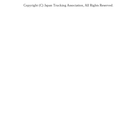
Copyright (C) Japan Trucking Association, All Rights Reserved.