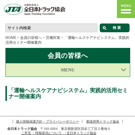
HOME
>
会員の皆様へ
>
労働対策
>
「運輸ヘルスケアナビシステム」実践的
活用セミナー開催案内
会員の皆様へ
MENU
「運輸ヘルスケアナビシステム」実践的活用セミ
ナー開催案内
個人情報保護方針・プライバシーポリシー
都道府県トラック協会
全日本トラック協会
〒160-0004 東京都新宿区四谷三丁目２番地５
ご意見 ・情報提供について | 全日本トラック協会