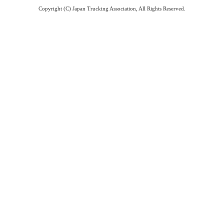
Copyright (C) Japan Trucking Association, All Rights Reserved.