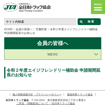
HOME
>
会員の皆様へ
>
労働対策
>
令和２年度エイジフレンドリー補助金
申請期間延長のお知らせ
会員の皆様へ
MENU
令和２年度エイジフレンドリー補助金 申請期間延
長のお知らせ
個人情報保護方針・プライバシーポリシー
都道府県トラック協会
全日本トラック協会
〒160-0004 東京都新宿区四谷三丁目２番地５
ご意見 ・情報提供について | 全日本トラック協会