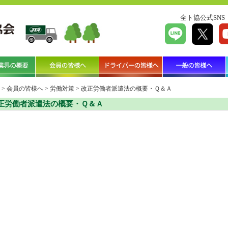
全ト協公式SNS
>
会員の皆様へ
>
労働対策
>
改正労働者派遣法の概要・Ｑ＆Ａ
正労働者派遣法の概要・Ｑ＆Ａ