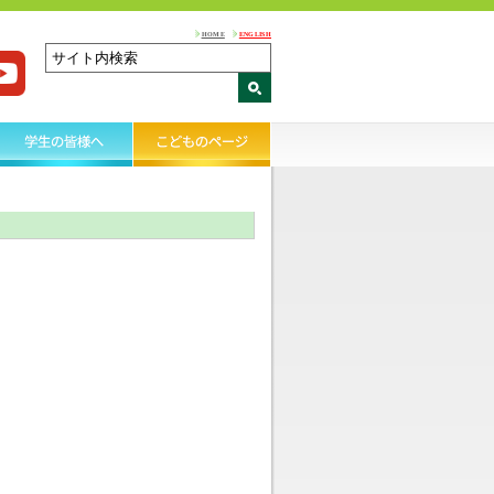
HOME
ENGLISH