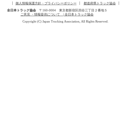
個人情報保護方針・プライバシーポリシー
都道府県トラック協会
全日本トラック協会
〒160-0004 東京都新宿区四谷三丁目２番地５
ご意見 ・情報提供について | 全日本トラック協会
Copyright (C) Japan Trucking Association, All Rights Reserved.