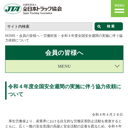
HOME
>
会員の皆様へ
>
労働対策
>
令和４年度全国安全週間の実施に伴う協
力依頼について
会員の皆様へ
MENU
令和４年度全国安全週間の実施に伴う協力依頼に
ついて
令和４年４月２８日
厚生労働省より、産業界における自主的な労働災害防止活動を推進すると
ともに、広く一般の安全意識の高揚と安全活動の定着を図るため、令和４年