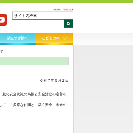
HOME
ENGLISH
て
令和７年５月２日
一般の安全意識の高揚と安全活動の定着を
して、「多様な仲間と 築く安全 未来の