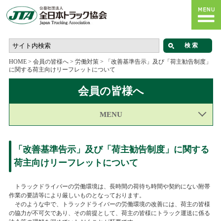
HOME
>
会員の皆様へ
>
労働対策
>
「改善基準告示」及び「荷主勧告制度」
に関する荷主向けリーフレットについて
会員の皆様へ
MENU
「改善基準告示」及び「荷主勧告制度」に関する
荷主向けリーフレットについて
トラックドライバーの労働環境は、長時間の荷待ち時間や契約にない附帯
作業の要請等により厳しいものとなっております。
そのような中で、トラックドライバーの労働環境の改善には、荷主の皆様
の協力が不可欠であり、その前提として、荷主の皆様にトラック運送に係る