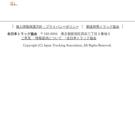
省
）
個人情報保護方針・プライバシーポリシー
都道府県トラック協会
全日本トラック協会
〒160-0004 東京都新宿区四谷三丁目２番地５
ご意見 ・情報提供について | 全日本トラック協会
Copyright (C) Japan Trucking Association, All Rights Reserved.