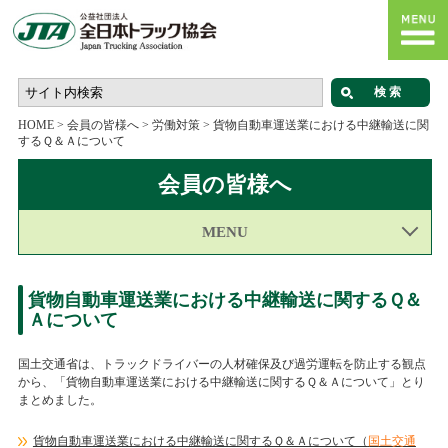
HOME
>
会員の皆様へ
>
労働対策
>
貨物自動車運送業における中継輸送に関
するＱ＆Ａについて
会員の皆様へ
MENU
貨物自動車運送業における中継輸送に関するＱ＆
Ａについて
国土交通省は、トラックドライバーの人材確保及び過労運転を防止する観点
から、「貨物自動車運送業における中継輸送に関するＱ＆Ａについて」とり
まとめました。
貨物自動車運送業における中継輸送に関するＱ＆Ａについて（
国土交通