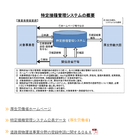
厚生労働省ホームページ
特定接種管理システム公表データ
（
厚生労働省
）
道路貨物運送事業分野の登録申請に関するＱ＆Ａ