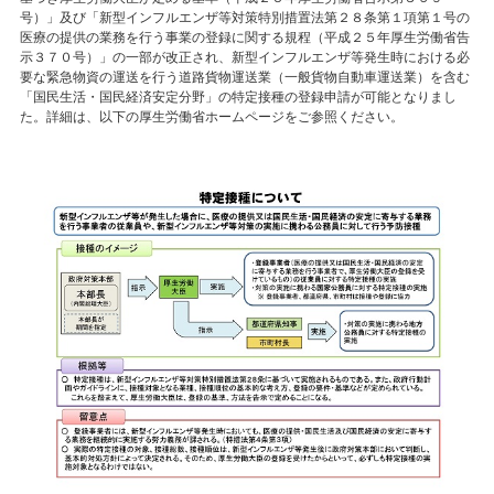
号）」及び「新型インフルエンザ等対策特別措置法第２８条第１項第１号の
医療の提供の業務を行う事業の登録に関する規程（平成２５年厚生労働省告
示３７０号）」の一部が改正され、新型インフルエンザ等発生時における必
要な緊急物資の運送を行う道路貨物運送業（一般貨物自動車運送業）を含む
「国民生活・国民経済安定分野」の特定接種の登録申請が可能となりまし
た。詳細は、以下の厚生労働省ホームページをご参照ください。