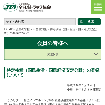
HOME
>
会員の皆様へ
>
労働対策
>
特定接種（国民生活・国民経済安定分
野）の登録について
会員の皆様へ
MENU
特定接種（国民生活・国民経済安定分野）の登録
について
平成２８年６月２４日
＿＿
令和 ５年３月３０日更新
このたび、「新型インフルエンザ等対策特別措置法第２８条第１項１号に
基づき厚生労働大臣が定める基準（平成２５年厚生労働省告示第３６９