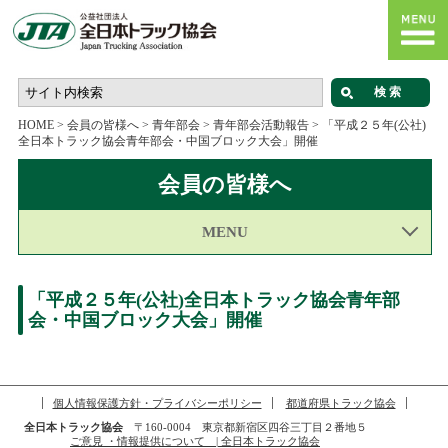
HOME
>
会員の皆様へ
>
青年部会
>
青年部会活動報告
>
「平成２５年(公社)
全日本トラック協会青年部会・中国ブロック大会」開催
会員の皆様へ
MENU
「平成２５年(公社)全日本トラック協会青年部
会・中国ブロック大会」開催
個人情報保護方針・プライバシーポリシー
都道府県トラック協会
全日本トラック協会
〒160-0004 東京都新宿区四谷三丁目２番地５
ご意見 ・情報提供について | 全日本トラック協会