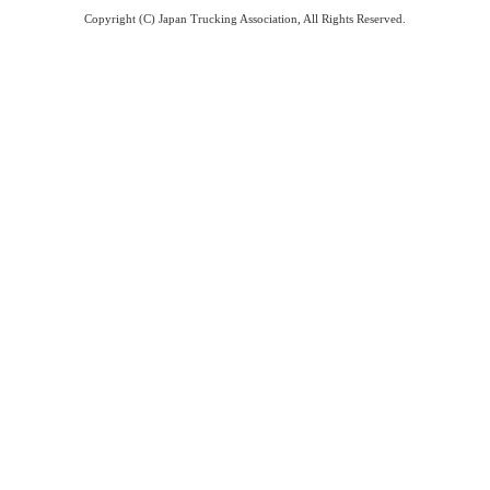
Copyright (C) Japan Trucking Association, All Rights Reserved.