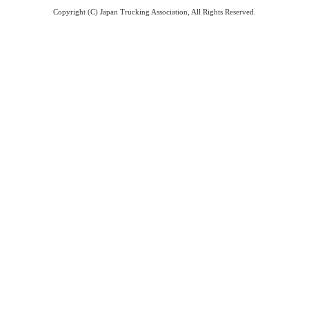
Copyright (C) Japan Trucking Association, All Rights Reserved.