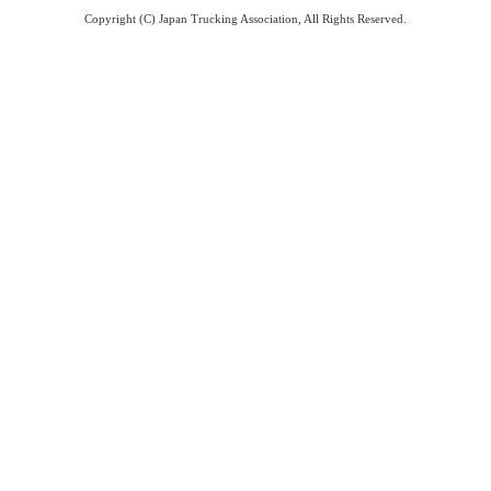
Copyright (C) Japan Trucking Association, All Rights Reserved.