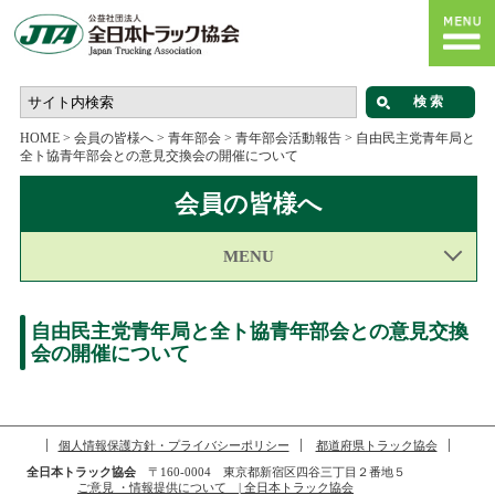
HOME
>
会員の皆様へ
>
青年部会
>
青年部会活動報告
>
自由民主党青年局と
全ト協青年部会との意見交換会の開催について
会員の皆様へ
MENU
自由民主党青年局と全ト協青年部会との意見交換
会の開催について
個人情報保護方針・プライバシーポリシー
都道府県トラック協会
全日本トラック協会
〒160-0004 東京都新宿区四谷三丁目２番地５
ご意見 ・情報提供について | 全日本トラック協会