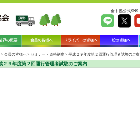
全ト協公式SNS
>
会員の皆様へ
>
セミナー・資格制度
>
平成２９年度第２回運行管理者試験のご案
成２９年度第２回運行管理者試験のご案内