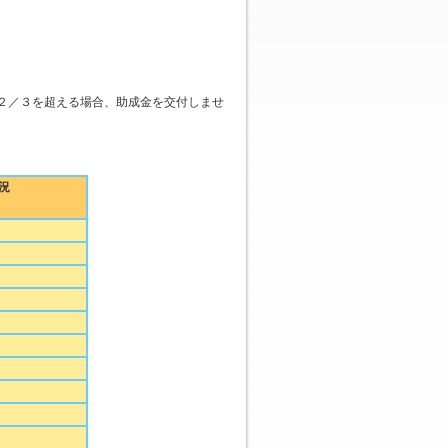
２／３を超える場合、助成金を交付しませ
況