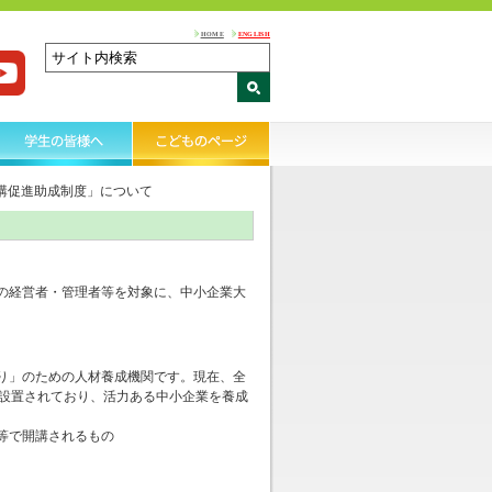
HOME
ENGLISH
講促進助成制度」について
の経営者・管理者等を対象に、中小企業大
り」のための人材養成機関です。現在、全
が設置されており、活力ある中小企業を養成
等で開講されるもの