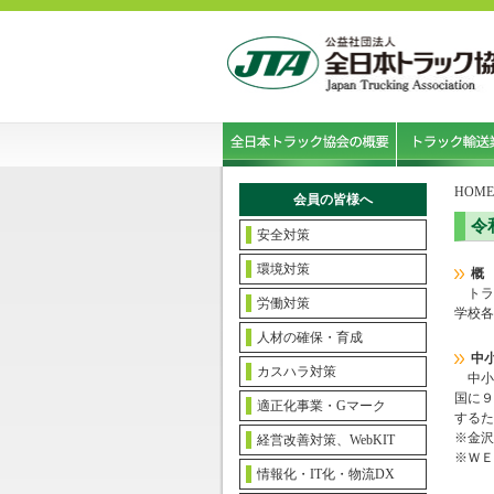
HOME
会員の皆様へ
令
安全対策
環境対策
概
トラ
労働対策
学校各
人材の確保・育成
中
カスハラ対策
中小
国に９
適正化事業・Gマーク
するた
※金沢
経営改善対策、WebKIT
※ＷＥ
情報化・IT化・物流DX