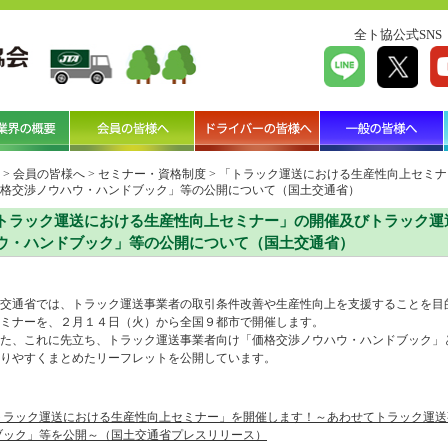
全ト協公式SNS
>
会員の皆様へ
>
セミナー・資格制度
>
「トラック運送における生産性向上セミナ
格交渉ノウハウ・ハンドブック」等の公開について（国土交通省）
トラック運送における生産性向上セミナー」の開催及びトラック運
ウ・ハンドブック」等の公開について（国土交通省）
交通省では、トラック運送事業者の取引条件改善や生産性向上を支援することを目
ミナーを、２月１４日（火）から全国９都市で開催します。
、これに先立ち、トラック運送事業者向け「価格交渉ノウハウ・ハンドブック」
りやすくまとめたリーフレットを公開しています。
トラック運送における生産性向上セミナー」を開催します！～あわせてトラック運送
ブック」等を公開～（国土交通省プレスリリース）