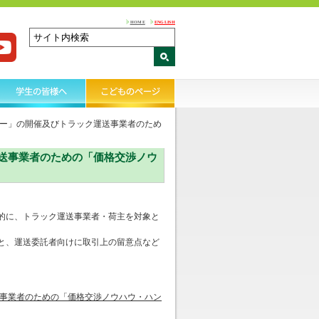
HOME
ENGLISH
ー」の開催及びトラック運送事業者のため
送事業者のための「価格交渉ノウ
的に、トラック運送事業者・荷主を対象と
と、運送委託者向けに取引上の留意点など
事業者のための「価格交渉ノウハウ・ハン