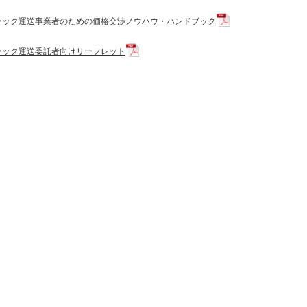
ラック運送事業者のための価格交渉ノウハウ・ハンドブック
ラック運送委託者向けリーフレット