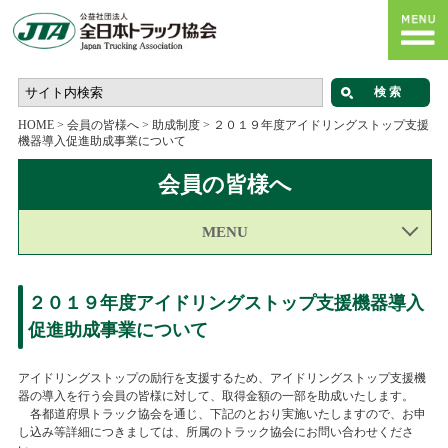
HOME
>
会員の皆様へ
>
助成制度
>
２０１９年度アイドリングストップ支援
機器導入促進助成事業について
会員の皆様へ
MENU
２０１９年度アイドリングストップ支援機器導入
促進助成事業について
アイドリングストップの励行を支援するため、アイドリングストップ支援機
器の導入を行う会員の皆様に対して、取得金額の一部を助成いたします。
各都道府県トラック協会を通じ、下記のとおり実施いたしますので、お申
し込み等詳細につきましては、所属のトラック協会にお問い合わせくださ