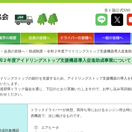
全ト協公式SNS
>
会員の皆様へ
>
助成制度
>
令和２年度アイドリングストップ支援機器導入促進助
和２年度アイドリングストップ支援機器導入促進助成事業について
ドリングストップの励行を支援するため、アイドリングストップ支援機器の導入を
いたします。
道府県トラック協会を通じ、下記のとおり実施いたしますので、お申し込み等詳細
わせください。
トラックドライバーが休憩、荷待ち等におけるエンジン停止時
房機器で、次に掲げるものです。
① エアヒータ
助成対象機器