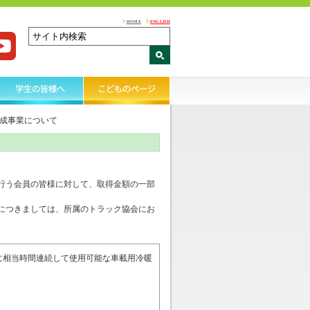
HOME
ENGLISH
成事業について
行う会員の皆様に対して、取得金額の一部
につきましては、所属のトラック協会にお
に相当時間連続して使用可能な車載用冷暖