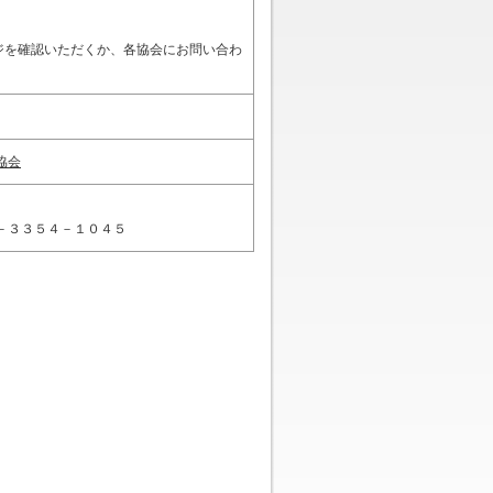
ジを確認いただくか、各協会にお問い合わ
協会
－３３５４－１０４５