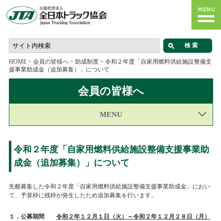
HOME
>
会員の皆様へ
>
助成制度
>
令和２年度「自家用燃料供給施設整備支
援事業助成金（追加募集）」について
会員の皆様へ
MENU
令和２年度「自家用燃料供給施設整備支援事業助
成金（追加募集）」について
先般募集した令和２年度「自家用燃料供給施設整備支援事業助成金」におい
て、予算枠に残枠が発生したため追加募集を行います。
１．公募期間
令和２年１２月１日（火）～令和２年１２月２８日（月）