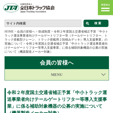
HOME
>
会員の皆様へ
>
助成制度
>
令和２年度国土交通省補正予算「中小ト
ラック運送事業者向けテールゲートリフター等（テールゲートリフター、ト
ラック搭載型クレーン、トラック搭載用２段積みデッキ）導入支援事業」の
実施について
>
令和２年度国土交通省補正予算「中小トラック運送事業者向
けテールゲートリフター等導入支援事業」に係る補助対象機器の公募の実施
について（機器製造メーカー対象）
会員の皆様へ
MENU
令和２年度国土交通省補正予算「中小トラック運
送事業者向けテールゲートリフター等導入支援事
業」に係る補助対象機器の公募の実施について