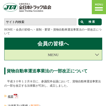
HOME
>
会員の皆様へ
>
規制・要望
>
貨物自動車運送事業法の一部改正につ
いて
会員の皆様へ
MENU
貨物自動車運送事業法の一部改正について
平成３０年１２月８日に、参議院本会議において、貨物自動車運送事業法
の一部を改正する法律案が可決し、成立しました。
概要
法律案及び要綱
（
衆議院
）