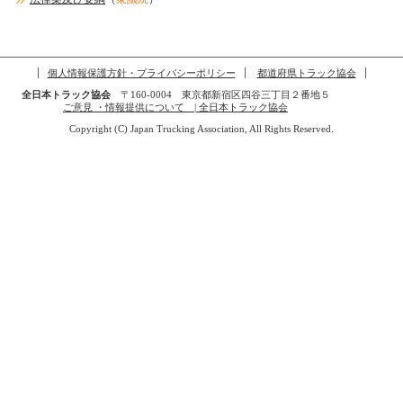
個人情報保護方針・プライバシーポリシー
都道府県トラック協会
全日本トラック協会
〒160-0004 東京都新宿区四谷三丁目２番地５
ご意見 ・情報提供について | 全日本トラック協会
Copyright (C) Japan Trucking Association, All Rights Reserved.