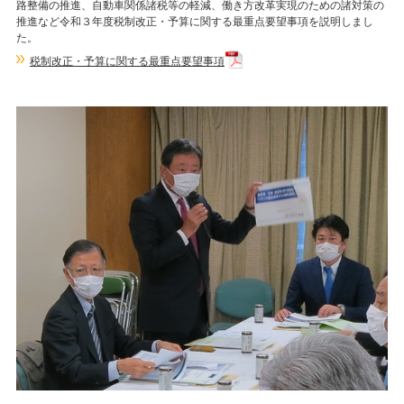
路整備の推進、自動車関係諸税等の軽減、働き方改革実現のための諸対策の
推進など令和３年度税制改正・予算に関する最重点要望事項を説明しまし
た。
税制改正・予算に関する最重点要望事項