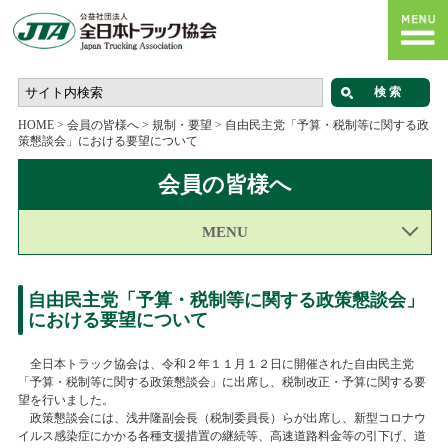
HOME
>
会員の皆様へ
>
規制・要望
>
自由民主党「予算・税制等に関する政
策懇談会」における要望について
会員の皆様へ
MENU
自由民主党「予算・税制等に関する政策懇談会」
における要望について
全日本トラック協会は、令和２年１１月１２日に開催された自由民主党
「予算・税制等に関する政策懇談会」に出席し、税制改正・予算に関する要
望を行いました。
政策懇談会には、浅井隆副会長（税制委員長）らが出席し、新型コロナウ
イルス感染症にかかる各種支援措置の継続等、高速道路料金等の引下げ、道