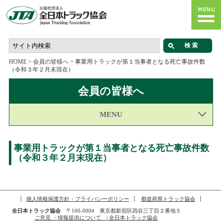
HOME
>
会員の皆様へ
>
事業用トラックが第１当事者となる死亡事故件数
（令和３年２月末現在）
会員の皆様へ
MENU
事業用トラックが第１当事者となる死亡事故件数
（令和３年２月末現在）
個人情報保護方針・プライバシーポリシー
都道府県トラック協会
全日本トラック協会
〒160-0004 東京都新宿区四谷三丁目２番地５
ご意見 ・情報提供について | 全日本トラック協会