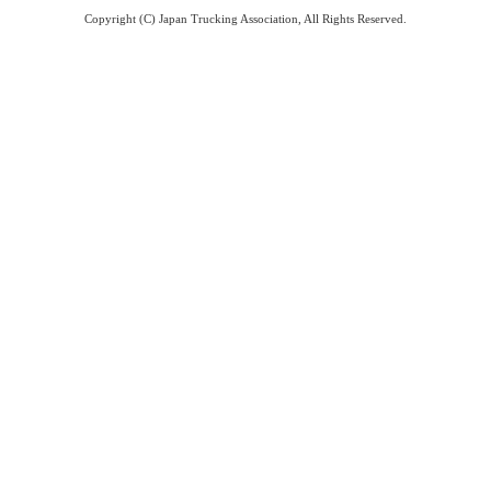
Copyright (C) Japan Trucking Association, All Rights Reserved.