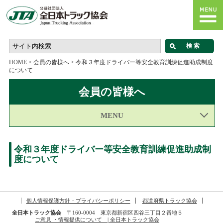
HOME
>
会員の皆様へ
>
令和３年度ドライバー等安全教育訓練促進助成制度
について
会員の皆様へ
MENU
令和３年度ドライバー等安全教育訓練促進助成制
度について
個人情報保護方針・プライバシーポリシー
都道府県トラック協会
全日本トラック協会
〒160-0004 東京都新宿区四谷三丁目２番地５
ご意見 ・情報提供について | 全日本トラック協会