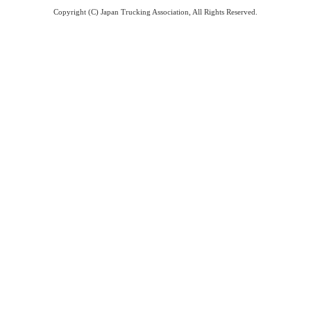
Copyright (C) Japan Trucking Association, All Rights Reserved.